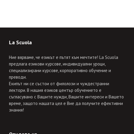
La Scuola
Ние вярваме, че езикът е пътят към мечтите! La Scuola
предлага езикови курсове, индивидуални уроци,
специализирани курсове, корпоративно обучение и
преводи.
Екипът ни се състои от филолози и чуждестранни
лектори. В нашия езиков център обучението е
съгласувано с Вашите нужди, Вашите интереси и Вашето
време, защото нашата цел е Вие да получите ефективни
знания!