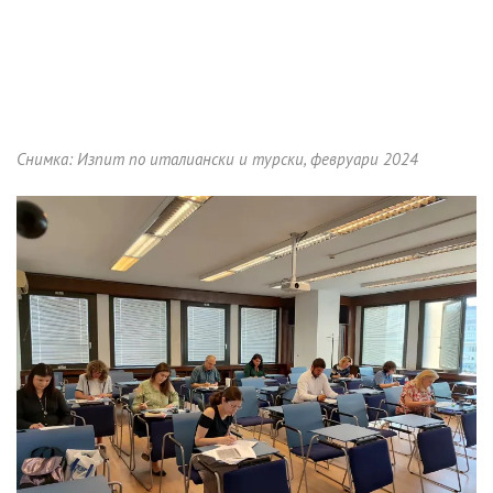
Снимка: Изпит по италиански и турски, февруари 2024