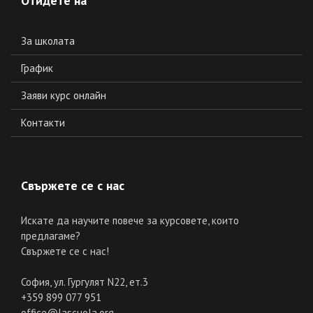
Отидете на
За школата
График
Заяви курс онлайн
Контакти
Свържете се с нас
Искате да научите повече за курсовете, които
предлагаме?
Свържете се с нас!
София, ул. Гургулят N22, ет.3
+359 899 077 951
office@lascuola.org