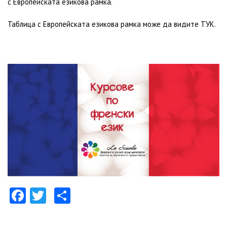
с Европейската езикова рамка.
Таблица с Европейската езикова рамка може да видите
ТУК
.
Facebook
Twitter
Share