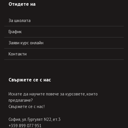
Отидете на
За школата
График
Заяви курс онлайн
Контакти
Свържете се с нас
Искате да научите повече за курсовете, които
предлагаме?
Свържете се с нас!
София, ул. Гургулят N22, ет.3
+359 899 077 951