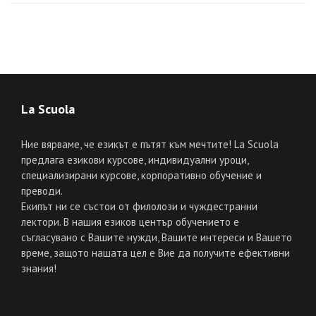
La Scuola
Ние вярваме, че езикът е пътят към мечтите! La Scuola
предлага езикови курсове, индивидуални уроци,
специализирани курсове, корпоративно обучение и
преводи.
Екипът ни се състои от филолози и чуждестранни
лектори. В нашия езиков център обучението е
съгласувано с Вашите нужди, Вашите интереси и Вашето
време, защото нашата цел е Вие да получите ефективни
знания!