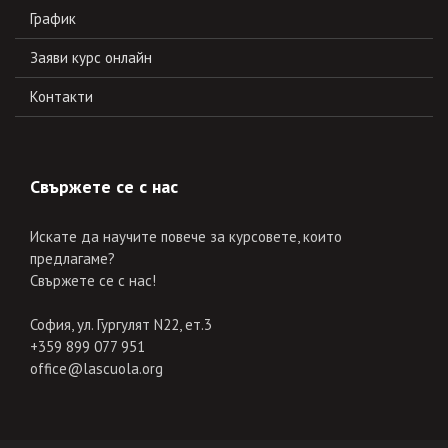
График
Заяви курс онлайн
Контакти
Свържете се с нас
Искате да научите повече за курсовете, които
предлагаме?
Свържете се с нас!
София, ул. Гургулят N22, ет.3
+359 899 077 951
office@lascuola.org