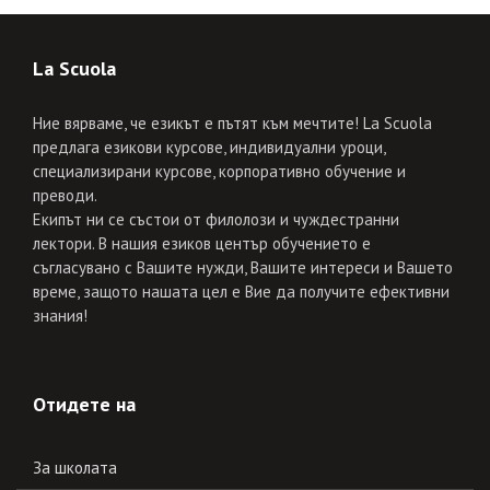
La Scuola
Ние вярваме, че езикът е пътят към мечтите! La Scuola
предлага езикови курсове, индивидуални уроци,
специализирани курсове, корпоративно обучение и
преводи.
Екипът ни се състои от филолози и чуждестранни
лектори. В нашия езиков център обучението е
съгласувано с Вашите нужди, Вашите интереси и Вашето
време, защото нашата цел е Вие да получите ефективни
знания!
Отидете на
За школата