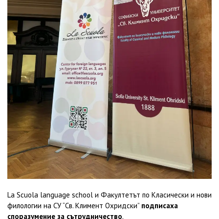
La Scuola language school и Факултетът по Класически и нови
филологии на СУ “Св. Климент Охридски”
подписаха
споразумение за сътрудничество
.