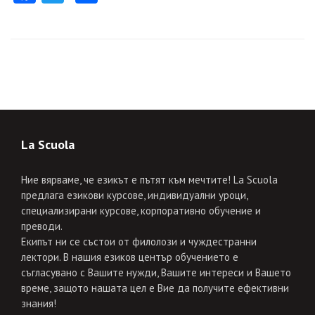
La Scuola
Ние вярваме, че езикът е пътят към мечтите! La Scuola
предлага езикови курсове, индивидуални уроци,
специализирани курсове, корпоративно обучение и
преводи.
Екипът ни се състои от филолози и чуждестранни
лектори. В нашия езиков център обучението е
съгласувано с Вашите нужди, Вашите интереси и Вашето
време, защото нашата цел е Вие да получите ефективни
знания!